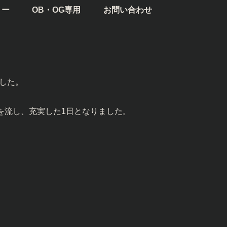
リー
OB・OG専用
お問い合わせ
した。
を流し、充実した1日となりました。