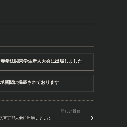
林寺拳法関東学生新人大会に出場しました
ポ新聞に掲載されております
4年度東京都大会に出場しました