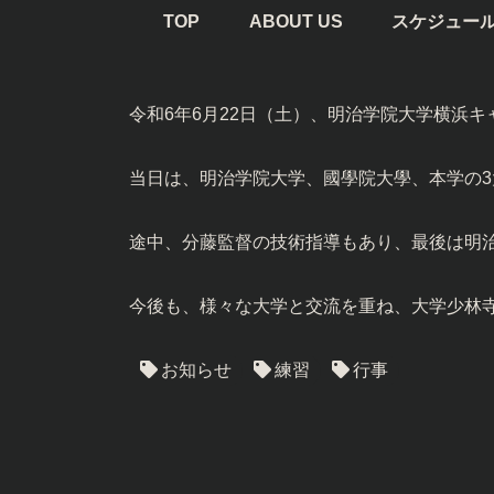
TOP
ABOUT US
スケジュー
令和6年6月22日（土）、明治学院大学横浜
当日は、明治学院大学、國學院大學、本学の
途中、分藤監督の技術指導もあり、最後は明治
今後も、様々な大学と交流を重ね、大学少林
お知らせ
練習
行事