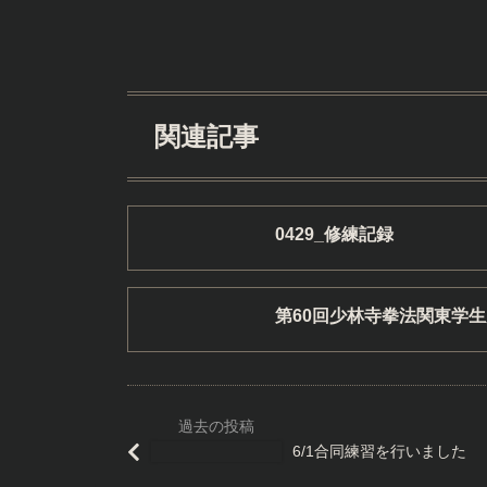
関連記事
0429_修練記録
第60回少林寺拳法関東学
6/1合同練習を行いました