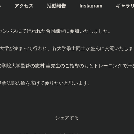
ル
アクセス
活動報告
Instagram
ギャラ
キャンパスにて行われた合同練習に参加いたしました。
3大学が集まって行われ、各大学拳士同士が盛んに交流いたしま
学院大学監督の志村 圭先生のご指導のもとトレーニングで汗
寺拳法部の輪を広げて参りたいと思います。
シェアする