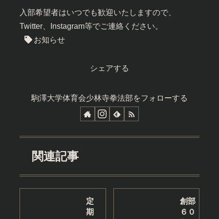
入部希望者はいつでも歓迎いたしますので、
Twitter、Instagram等でご連絡ください。
お知らせ
シェアする
駒澤大学体育会少林寺拳法部をフォローする
関連記事
定
創部
期
６０