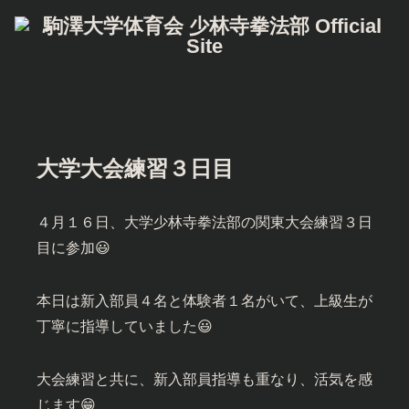
大学大会練習３日目
４月１６日、大学少林寺拳法部の関東大会練習３日
目に参加😃
本日は新入部員４名と体験者１名がいて、上級生が
丁寧に指導していました😃
大会練習と共に、新入部員指導も重なり、活気を感
じます😁