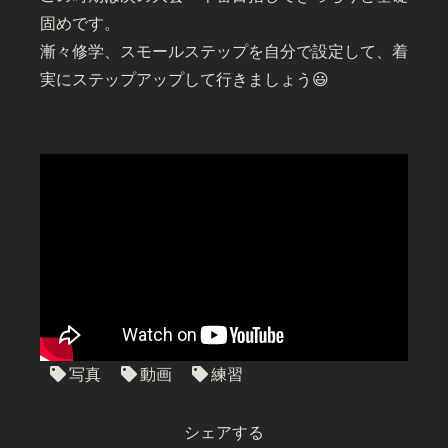
固めです。
漸々修学、スモールステップを自分で設定して、着
実にステップアップして行きましょう😃
写真
動画
練習
シェアする