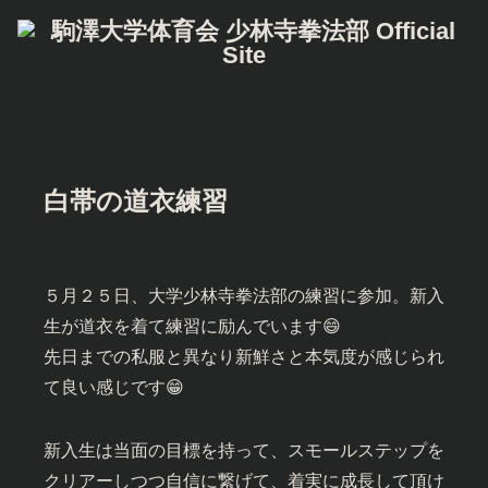
白帯の道衣練習
５月２５日、大学少林寺拳法部の練習に参加。新入
生が道衣を着て練習に励んでいます😄
先日までの私服と異なり新鮮さと本気度が感じられ
て良い感じです😁
新入生は当面の目標を持って、スモールステップを
クリアーしつつ自信に繋げて、着実に成長して頂け