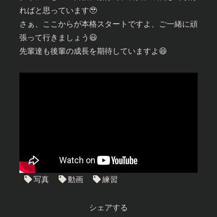
ればと思っています🥹
さぁ、ここからが本格スタートですよ、ご一緒に頑
張って行きましょう😃
先輩達も後輩の成長を期待していますよ😆
写真
動画
練習
シェアする