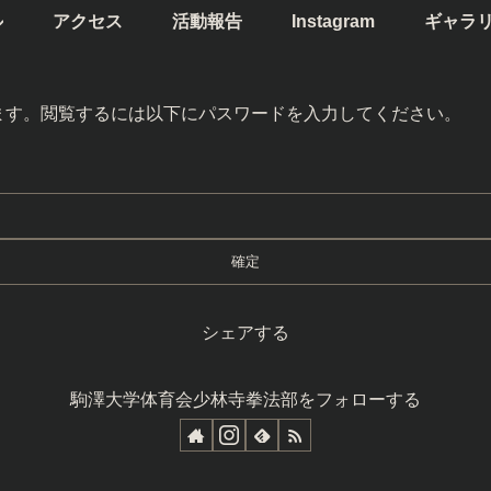
ル
アクセス
活動報告
Instagram
ギャラ
ます。閲覧するには以下にパスワードを入力してください。
シェアする
駒澤大学体育会少林寺拳法部をフォローする