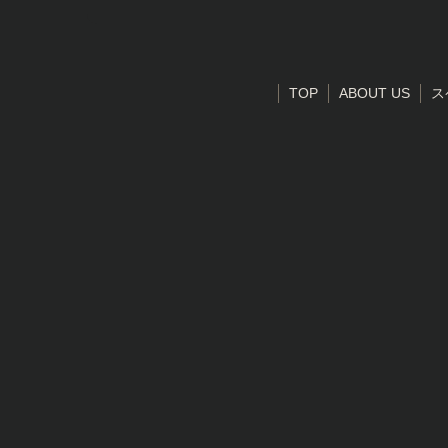
TOP
ABOUT US
ス