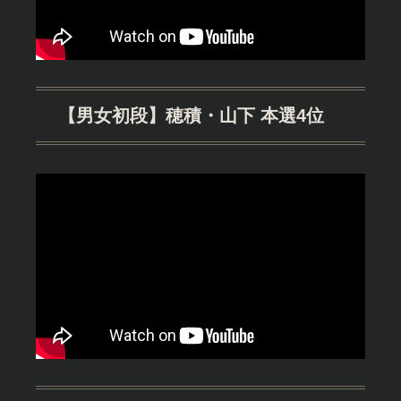
【男女初段】穂積・山下 本選4位