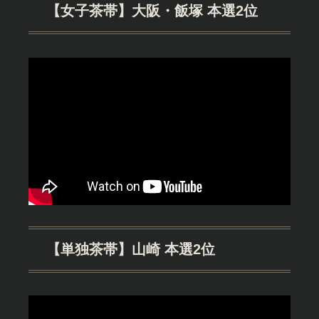
【女子茶帯】大阪・飯塚 本選2位
【単独茶帯】山崎 本選2位