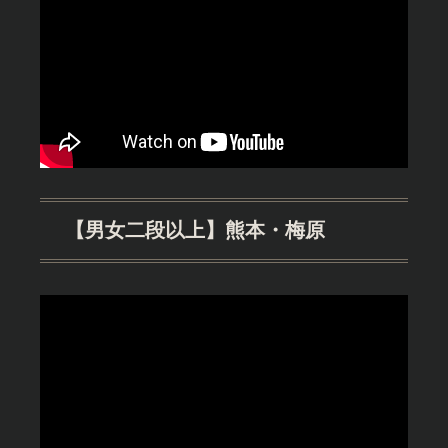
【男女二段以上】熊本・梅原