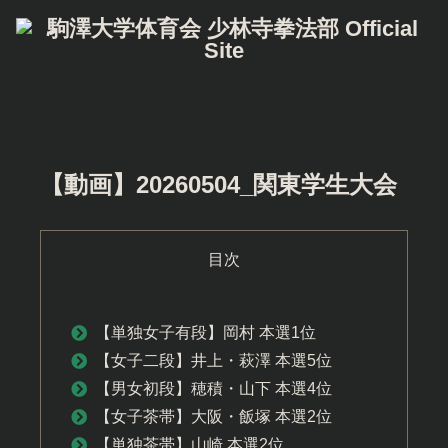
【動画】20260504_関東学生大会
目次
【単独女子有段】岡村 本選1位
【女子二段】井上・萩澤 本選5位
【男女初段】穂積・山下 本選4位
【女子茶帯】大阪・飯塚 本選2位
【単独茶帯】山崎 本選2位