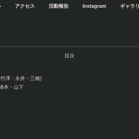
ル
アクセス
活動報告
Instagram
ギャラ
目次
竹澤・永井・三橋)
橋本・山下