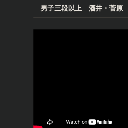
男子三段以上 酒井・菅原