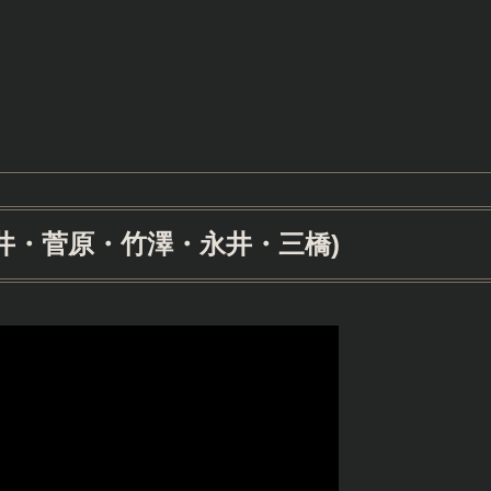
井・菅原・竹澤・永井・三橋)