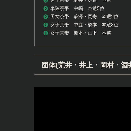
男子茶帯 駒井・穂積 本選
単独茶帯 中嶋 本選5位
男女茶帯 萩澤・岡嵜 本選5位
女子茶帯 中庭・橋本 本選3位
女子茶帯 熊本・山下 本選
団体(荒井・井上・岡村・酒