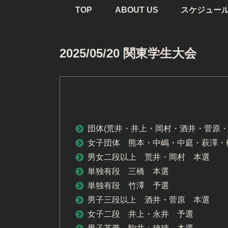
TOP
ABOUT US
スケジュー
2025/05/20 関東学生大会
団体(荒井・井上・岡村・酒井・菅原・
女子団体 熊本・中嶋・中庭・萩澤・
男女二段以上 荒井・岡村 本選
単独有段 三橋 本選
単独有段 竹澤 予選
男子三段以上 酒井・菅原 本選
女子二段 井上・永井 予選