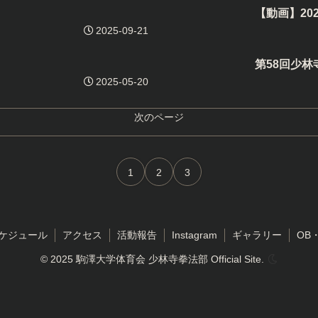
【動画】20
2025-09-21
第58回少
2025-05-20
次のページ
1
2
3
ケジュール
アクセス
活動報告
Instagram
ギャラリー
OB
© 2025 駒澤大学体育会 少林寺拳法部 Official Site.