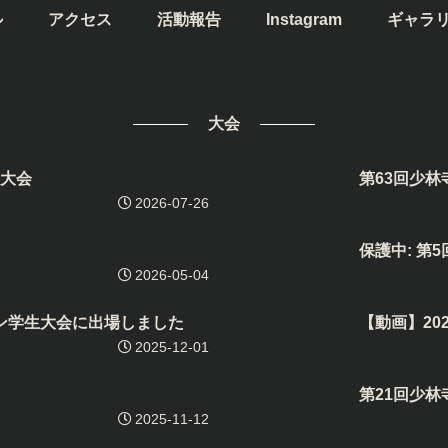
ル
アクセス
活動報告
Instagram
ギャラ
大会
都大会
第63回少
2026-07-26
保護中: 
2026-05-04
ン学生大会に出場しました
【動画】20
2025-12-01
第21回少
2025-11-12