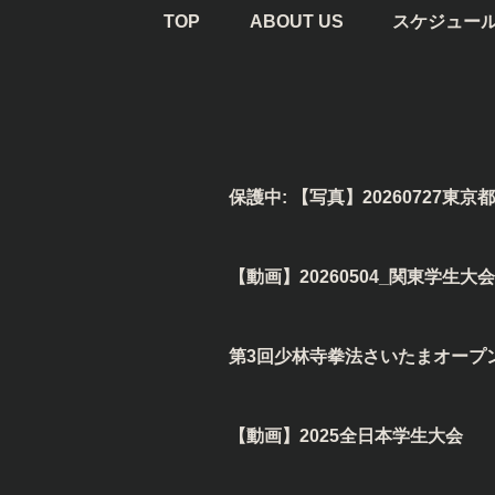
TOP
ABOUT US
スケジュー
保護中: 【写真】20260727東京
【動画】20260504_関東学生大会
第3回少林寺拳法さいたまオープ
【動画】2025全日本学生大会