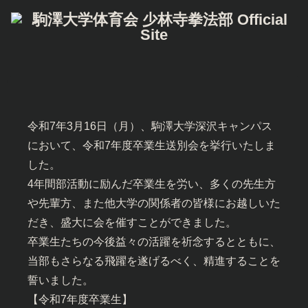
令和7年3月16日（月）、駒澤大学深沢キャンパス
において、令和7年度卒業生送別会を挙行いたしま
した。
4年間部活動に励んだ卒業生を労い、多くの先生方
や先輩方、また他大学の関係者の皆様にお越しいた
だき、盛大に会を催すことができました。
卒業生たちの今後益々の活躍を祈念するとともに、
当部もさらなる飛躍を遂げるべく、精進することを
誓いました。
【令和7年度卒業生】