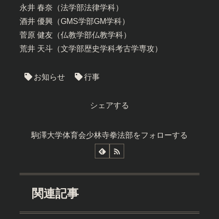
永井 春奈（法学部法律学科）
酒井 優興（GMS学部GM学科）
菅原 健友（仏教学部仏教学科）
荒井 天斗（文学部歴史学科考古学専攻）
お知らせ
行事
シェアする
駒澤大学体育会少林寺拳法部をフォローする
関連記事